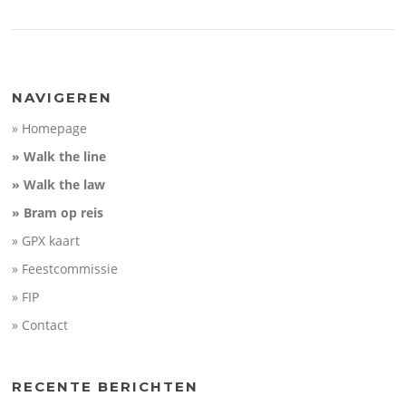
NAVIGEREN
» Homepage
» Walk the line
» Walk the law
» Bram op reis
» GPX kaart
» Feestcommissie
» FIP
» Contact
RECENTE BERICHTEN