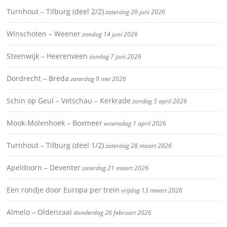
Turnhout – Tilburg (deel 2/2)
zaterdag 20 juni 2026
Winschoten – Weener
zondag 14 juni 2026
Steenwijk – Heerenveen
zondag 7 juni 2026
Dordrecht – Breda
zaterdag 9 mei 2026
Schin op Geul – Vetschau – Kerkrade
zondag 5 april 2026
Mook-Molenhoek – Boxmeer
woensdag 1 april 2026
Turnhout – Tilburg (deel 1/2)
zaterdag 28 maart 2026
Apeldoorn – Deventer
zaterdag 21 maart 2026
Een rondje door Europa per trein
vrijdag 13 maart 2026
Almelo – Oldenzaal
donderdag 26 februari 2026