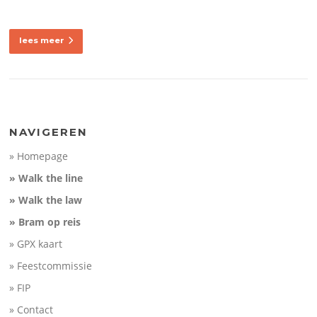
lees meer
NAVIGEREN
» Homepage
» Walk the line
» Walk the law
» Bram op reis
» GPX kaart
» Feestcommissie
» FIP
» Contact