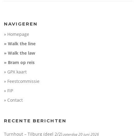
NAVIGEREN
» Homepage
» Walk the line
» Walk the law
» Bram op reis
» GPX kaart
» Feestcommissie
» FIP
» Contact
RECENTE BERICHTEN
Turnhout – Tilburg (deel 2/2)
zaterdag 20 juni 2026