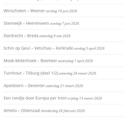
Winschoten – Weener
zondag 14 juni 2026
Steenwijk – Heerenveen
zondag 7 juni 2026
Dordrecht – Breda
zaterdag 9 mei 2026
Schin op Geul – Vetschau – Kerkrade
zondag 5 april 2026
Mook-Molenhoek – Boxmeer
woensdag 1 april 2026
Turnhout – Tilburg (deel 1/2)
zaterdag 28 maart 2026
Apeldoorn – Deventer
zaterdag 21 maart 2026
Een rondje door Europa per trein
vrijdag 13 maart 2026
Almelo – Oldenzaal
donderdag 26 februari 2026