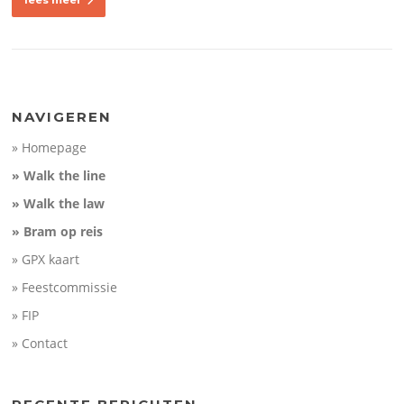
lees meer
NAVIGEREN
» Homepage
» Walk the line
» Walk the law
» Bram op reis
» GPX kaart
» Feestcommissie
» FIP
» Contact