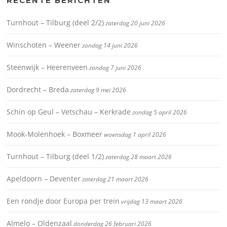
RECENTE BERICHTEN
Turnhout – Tilburg (deel 2/2)
zaterdag 20 juni 2026
Winschoten – Weener
zondag 14 juni 2026
Steenwijk – Heerenveen
zondag 7 juni 2026
Dordrecht – Breda
zaterdag 9 mei 2026
Schin op Geul – Vetschau – Kerkrade
zondag 5 april 2026
Mook-Molenhoek – Boxmeer
woensdag 1 april 2026
Turnhout – Tilburg (deel 1/2)
zaterdag 28 maart 2026
Apeldoorn – Deventer
zaterdag 21 maart 2026
Een rondje door Europa per trein
vrijdag 13 maart 2026
Almelo – Oldenzaal
donderdag 26 februari 2026