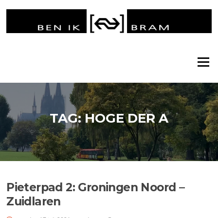
Ga
naar
de
inhoud
Menu
TAG:
HOGE DER A
Pieterpad 2: Groningen Noord –
Zuidlaren