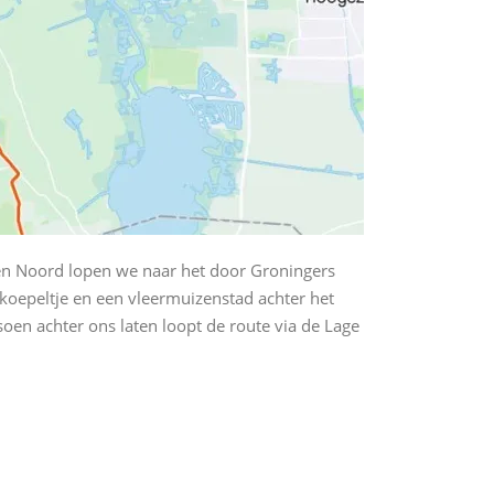
en Noord lopen we naar het door Groningers
koepeltje en een vleermuizenstad achter het
oen achter ons laten loopt de route via de Lage