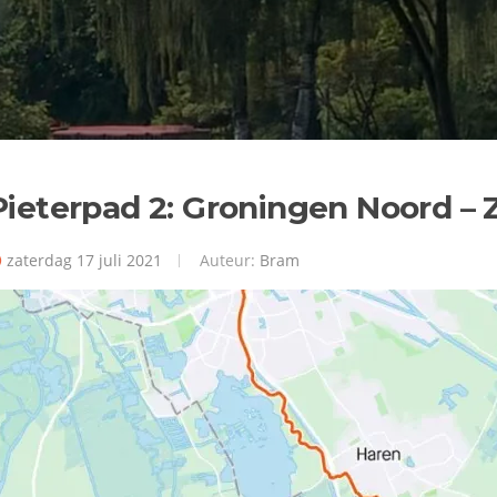
Pieterpad 2: Groningen Noord – 
zaterdag 17 juli 2021
Auteur:
Bram