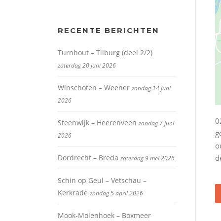
RECENTE BERICHTEN
Turnhout – Tilburg (deel 2/2)
zaterdag 20 juni 2026
Winschoten – Weener
zondag 14 juni
2026
0
Steenwijk – Heerenveen
zondag 7 juni
g
2026
o
Dordrecht – Breda
d
zaterdag 9 mei 2026
Schin op Geul – Vetschau –
Kerkrade
zondag 5 april 2026
Mook-Molenhoek – Boxmeer