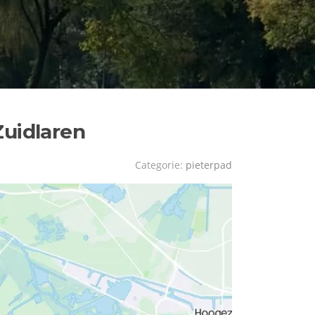
Zuidlaren
Categorie:
pieterpad