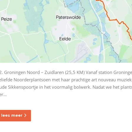
2. Groningen Noord – Zuidlaren (25,5 KM) Vanaf station Groning
eliefde Noorderplantsoen met haar prachtige art nouveau muziek
ude Sikkenspoortje in het voormalig bolwerk. Nadat we het plants
er…
lees meer