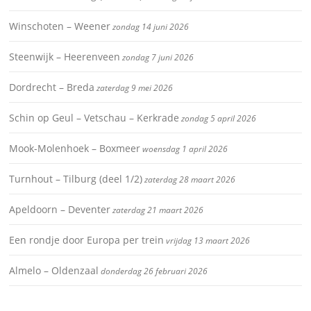
Winschoten – Weener
zondag 14 juni 2026
Steenwijk – Heerenveen
zondag 7 juni 2026
Dordrecht – Breda
zaterdag 9 mei 2026
Schin op Geul – Vetschau – Kerkrade
zondag 5 april 2026
Mook-Molenhoek – Boxmeer
woensdag 1 april 2026
Turnhout – Tilburg (deel 1/2)
zaterdag 28 maart 2026
Apeldoorn – Deventer
zaterdag 21 maart 2026
Een rondje door Europa per trein
vrijdag 13 maart 2026
Almelo – Oldenzaal
donderdag 26 februari 2026