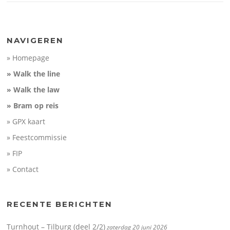
NAVIGEREN
» Homepage
» Walk the line
» Walk the law
» Bram op reis
» GPX kaart
» Feestcommissie
» FIP
» Contact
RECENTE BERICHTEN
Turnhout – Tilburg (deel 2/2)
zaterdag 20 juni 2026