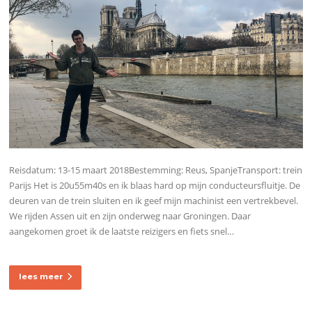
Reisdatum: 13-15 maart 2018Bestemming: Reus, SpanjeTransport: trein
Parijs Het is 20u55m40s en ik blaas hard op mijn conducteursfluitje. De
deuren van de trein sluiten en ik geef mijn machinist een vertrekbevel.
We rijden Assen uit en zijn onderweg naar Groningen. Daar
aangekomen groet ik de laatste reizigers en fiets snel…
lees meer