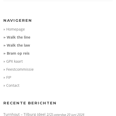
NAVIGEREN
» Homepage
» Walk the line
» Walk the law
» Bram op reis
» GPX kaart
» Feestcommissie
» FIP
» Contact
RECENTE BERICHTEN
Turnhout – Tilburg (deel 2/2)
zaterdag 20 juni 2026