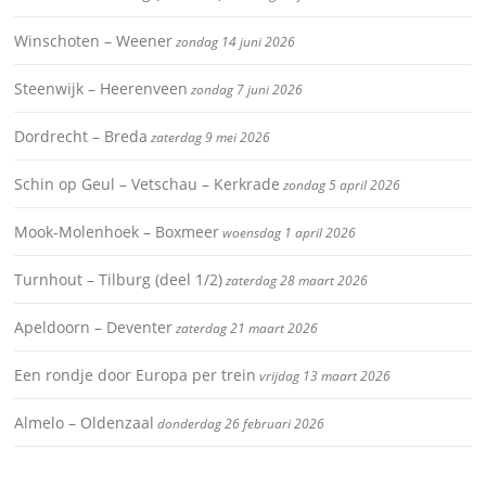
Winschoten – Weener
zondag 14 juni 2026
Steenwijk – Heerenveen
zondag 7 juni 2026
Dordrecht – Breda
zaterdag 9 mei 2026
Schin op Geul – Vetschau – Kerkrade
zondag 5 april 2026
Mook-Molenhoek – Boxmeer
woensdag 1 april 2026
Turnhout – Tilburg (deel 1/2)
zaterdag 28 maart 2026
Apeldoorn – Deventer
zaterdag 21 maart 2026
Een rondje door Europa per trein
vrijdag 13 maart 2026
Almelo – Oldenzaal
donderdag 26 februari 2026