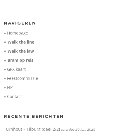
NAVIGEREN
» Homepage
» Walk the line
» Walk the law
» Bram op reis
» GPX kaart
» Feestcommissie
» FIP
» Contact
RECENTE BERICHTEN
Turnhout – Tilburg (deel 2/2)
zaterdag 20 juni 2026