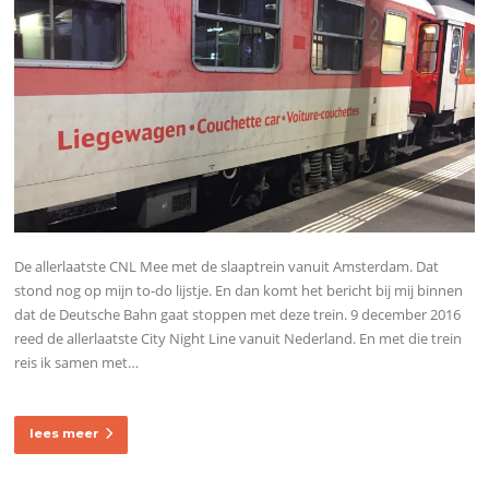
De allerlaatste CNL Mee met de slaaptrein vanuit Amsterdam. Dat
stond nog op mijn to-do lijstje. En dan komt het bericht bij mij binnen
dat de Deutsche Bahn gaat stoppen met deze trein. 9 december 2016
reed de allerlaatste City Night Line vanuit Nederland. En met die trein
reis ik samen met…
lees meer