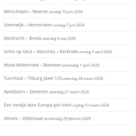
Winschoten – Weener
zondag 14 juni 2026
Steenwijk – Heerenveen
zondag 7 juni 2026
Dordrecht – Breda
zaterdag 9 mei 2026
Schin op Geul – Vetschau – Kerkrade
zondag 5 april 2026
Mook-Molenhoek – Boxmeer
woensdag 1 april 2026
Turnhout – Tilburg (deel 1/2)
zaterdag 28 maart 2026
Apeldoorn – Deventer
zaterdag 21 maart 2026
Een rondje door Europa per trein
vrijdag 13 maart 2026
Almelo – Oldenzaal
donderdag 26 februari 2026