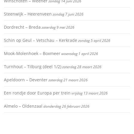
Winschoten – Weener
zondag 14 juni 2026
Steenwijk – Heerenveen
zondag 7 juni 2026
Dordrecht – Breda
zaterdag 9 mei 2026
Schin op Geul – Vetschau – Kerkrade
zondag 5 april 2026
Mook-Molenhoek – Boxmeer
woensdag 1 april 2026
Turnhout – Tilburg (deel 1/2)
zaterdag 28 maart 2026
Apeldoorn – Deventer
zaterdag 21 maart 2026
Een rondje door Europa per trein
vrijdag 13 maart 2026
Almelo – Oldenzaal
donderdag 26 februari 2026