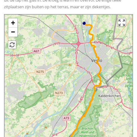
uit de tap het glas in. De kroeg is warm en overvol. De enige twee
zitplaatsen zijn buiten op het terras, maar er zijn dekentjes.
+
−