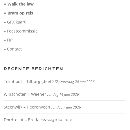
» Walk the law
» Bram op reis
» GPX kaart
» Feestcommissie
» FIP
» Contact
RECENTE BERICHTEN
Turnhout – Tilburg (deel 2/2)
zaterdag 20 juni 2026
Winschoten – Weener
zondag 14 juni 2026
Steenwijk – Heerenveen
zondag 7 juni 2026
Dordrecht – Breda
zaterdag 9 mei 2026