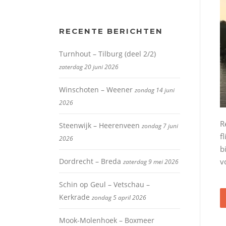
RECENTE BERICHTEN
Turnhout – Tilburg (deel 2/2)
zaterdag 20 juni 2026
Winschoten – Weener
zondag 14 juni
2026
R
Steenwijk – Heerenveen
zondag 7 juni
f
2026
b
Dordrecht – Breda
v
zaterdag 9 mei 2026
Schin op Geul – Vetschau –
Kerkrade
zondag 5 april 2026
Mook-Molenhoek – Boxmeer