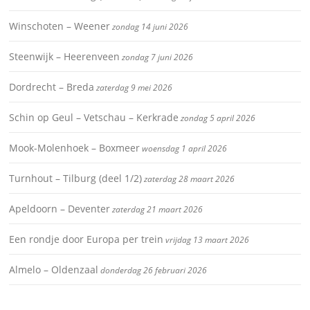
Winschoten – Weener
zondag 14 juni 2026
Steenwijk – Heerenveen
zondag 7 juni 2026
Dordrecht – Breda
zaterdag 9 mei 2026
Schin op Geul – Vetschau – Kerkrade
zondag 5 april 2026
Mook-Molenhoek – Boxmeer
woensdag 1 april 2026
Turnhout – Tilburg (deel 1/2)
zaterdag 28 maart 2026
Apeldoorn – Deventer
zaterdag 21 maart 2026
Een rondje door Europa per trein
vrijdag 13 maart 2026
Almelo – Oldenzaal
donderdag 26 februari 2026