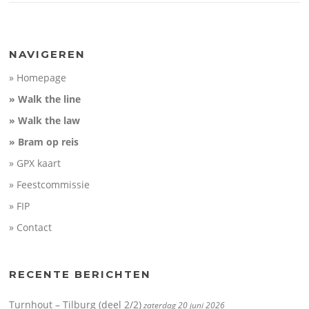
NAVIGEREN
» Homepage
» Walk the line
» Walk the law
» Bram op reis
» GPX kaart
» Feestcommissie
» FIP
» Contact
RECENTE BERICHTEN
Turnhout – Tilburg (deel 2/2)
zaterdag 20 juni 2026