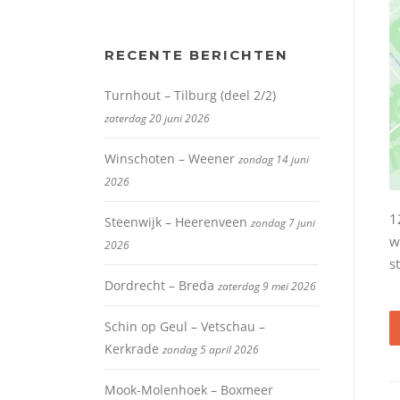
RECENTE BERICHTEN
Turnhout – Tilburg (deel 2/2)
zaterdag 20 juni 2026
Winschoten – Weener
zondag 14 juni
2026
1
Steenwijk – Heerenveen
zondag 7 juni
w
2026
s
Dordrecht – Breda
zaterdag 9 mei 2026
Schin op Geul – Vetschau –
Kerkrade
zondag 5 april 2026
Mook-Molenhoek – Boxmeer