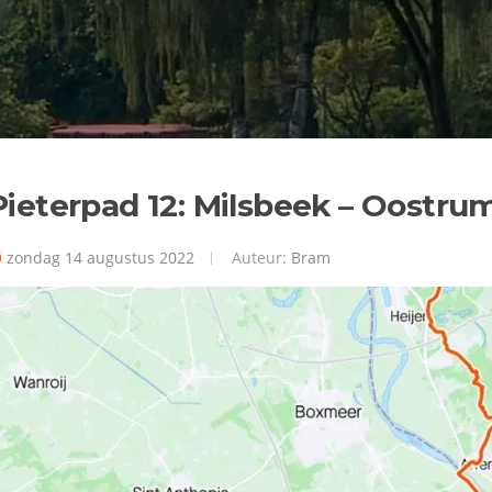
Pieterpad 12: Milsbeek – Oostru
zondag 14 augustus 2022
Auteur:
Bram