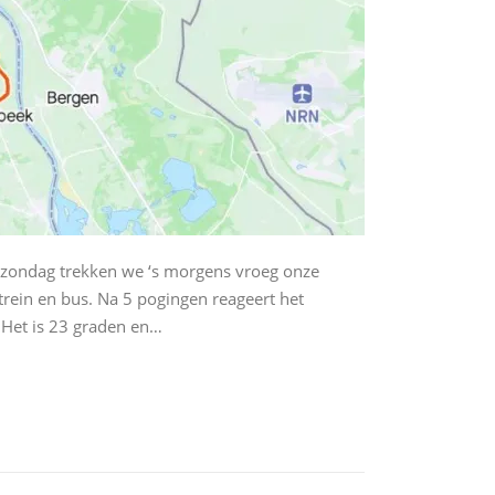
 zondag trekken we ‘s morgens vroeg onze
ein en bus. Na 5 pogingen reageert het
 Het is 23 graden en…