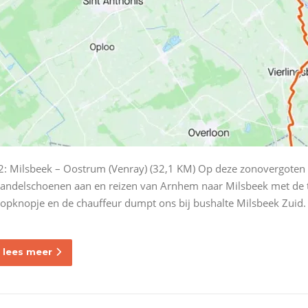
2: Milsbeek – Oostrum (Venray) (32,1 KM) Op deze zonovergoten
andelschoenen aan en reizen van Arnhem naar Milsbeek met de tr
topknopje en de chauffeur dumpt ons bij bushalte Milsbeek Zuid.
lees meer