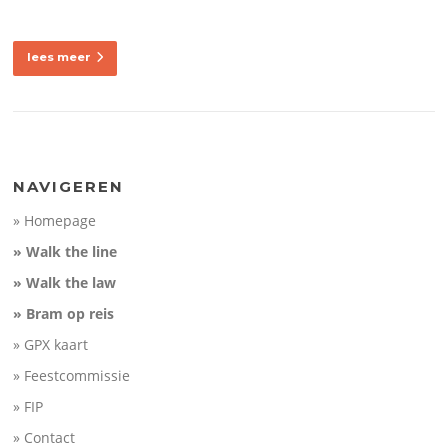
lees meer
NAVIGEREN
» Homepage
» Walk the line
» Walk the law
» Bram op reis
» GPX kaart
» Feestcommissie
» FIP
» Contact