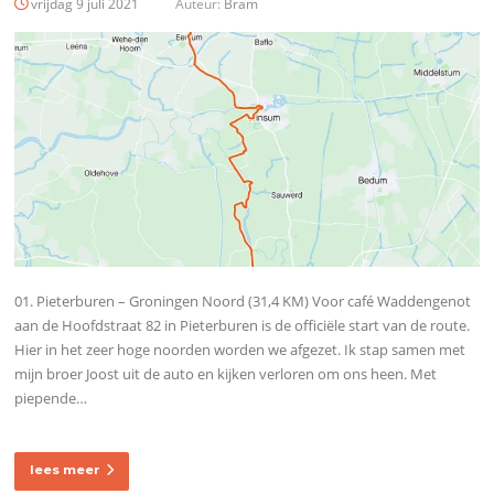
vrijdag 9 juli 2021
Auteur:
Bram
01. Pieterburen – Groningen Noord (31,4 KM) Voor café Waddengenot
aan de Hoofdstraat 82 in Pieterburen is de officiële start van de route.
Hier in het zeer hoge noorden worden we afgezet. Ik stap samen met
mijn broer Joost uit de auto en kijken verloren om ons heen. Met
piepende…
lees meer