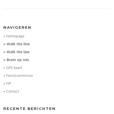
NAVIGEREN
» Homepage
» Walk the line
» Walk the law
» Bram op reis
» GPX kaart
» Feestcommissie
» FIP
» Contact
RECENTE BERICHTEN