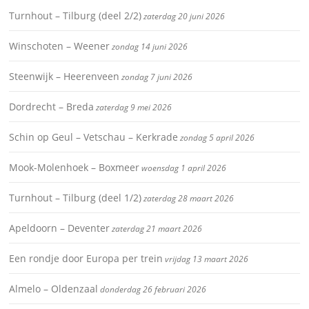
Turnhout – Tilburg (deel 2/2)
zaterdag 20 juni 2026
Winschoten – Weener
zondag 14 juni 2026
Steenwijk – Heerenveen
zondag 7 juni 2026
Dordrecht – Breda
zaterdag 9 mei 2026
Schin op Geul – Vetschau – Kerkrade
zondag 5 april 2026
Mook-Molenhoek – Boxmeer
woensdag 1 april 2026
Turnhout – Tilburg (deel 1/2)
zaterdag 28 maart 2026
Apeldoorn – Deventer
zaterdag 21 maart 2026
Een rondje door Europa per trein
vrijdag 13 maart 2026
Almelo – Oldenzaal
donderdag 26 februari 2026