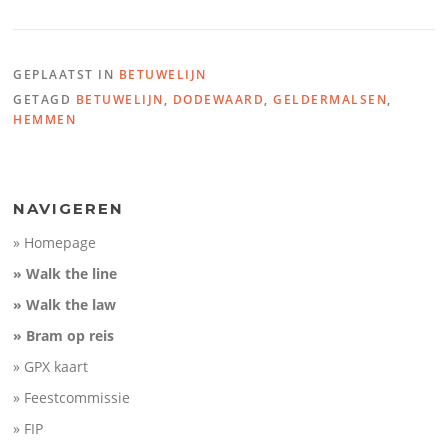
Name:
02 Betuwelijn Dodew
Distance:
24,1 km
GEPLAATST IN
BETUWELIJN
Minimum elevation:
3 m
100
Maximum elevation:
12 m
GETAGD
BETUWELIJN
,
DODEWAARD
,
GELDERMALSEN
,
Elevation gain:
75 m
Elevation (m)
Elevation loss:
76 m
50
HEMMEN
Duration:
No data
0
-50
10
20
NAVIGEREN
Distance (km)
» Homepage
» Walk the line
» Walk the law
» Bram op reis
» GPX kaart
» Feestcommissie
» FIP