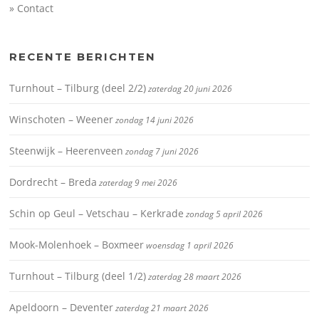
» Contact
RECENTE BERICHTEN
Turnhout – Tilburg (deel 2/2)
zaterdag 20 juni 2026
Winschoten – Weener
zondag 14 juni 2026
Steenwijk – Heerenveen
zondag 7 juni 2026
Dordrecht – Breda
zaterdag 9 mei 2026
Schin op Geul – Vetschau – Kerkrade
zondag 5 april 2026
Mook-Molenhoek – Boxmeer
woensdag 1 april 2026
Turnhout – Tilburg (deel 1/2)
zaterdag 28 maart 2026
Apeldoorn – Deventer
zaterdag 21 maart 2026